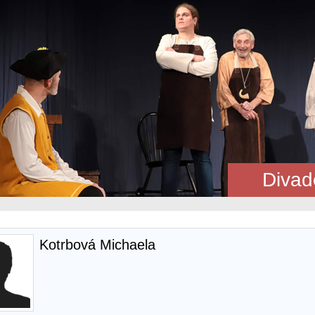
Divad
Kotrbová Michaela