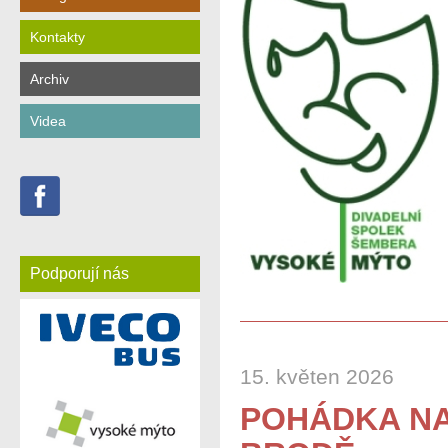
Kontakty
Archiv
Videa
Podporují nás
15. květen 2026
POHÁDKA NA