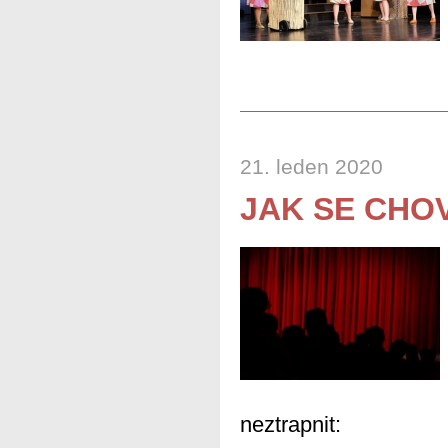
21. leden 2020
JAK SE CHOV
neztrapnit: