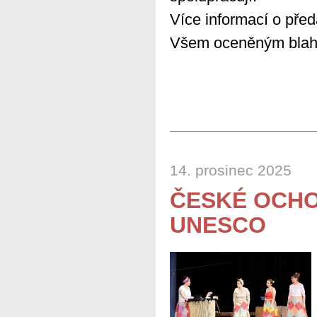
Více informací o př
Všem oceněným blah
14. prosinec 2025
ČESKÉ OCHO
UNESCO