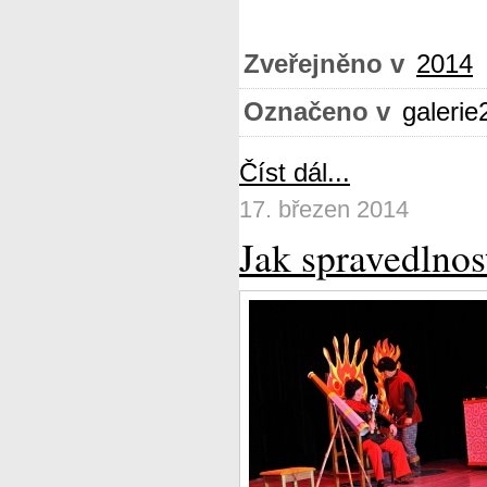
Zveřejněno v
2014
Označeno v
galerie
Číst dál...
17. březen 2014
Jak spravedlnos