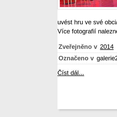
uvést hru ve své obci
Více fotografií nalez
Zveřejněno v
2014
Označeno v
galerie
Číst dál...