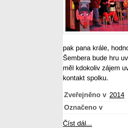
pak pana krále, hodno
Šembera bude hru u
měl kdokoliv zájem uv
kontakt spolku.
Zveřejněno v
2014
Označeno v
Číst dál...