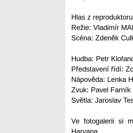
Hlas z reprodukto
Režie: Vladimír M
Scéna: Zdeněk Cul
Hudba: Petr Klofan
Představení řídí: 
Nápověda: Lenka H
Zvuk: Pavel Farník
Světla: Jaroslav Te
Ve fotogalerii si
Harvana.